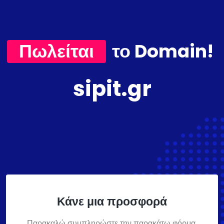
Πωλείται
το Domain!
sipit.gr
Κάνε μια προσφορά
Παρακαλώ συμπληρώστε την παρακάτω φόρμα,